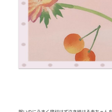
眠いのにうまく寝付けず泣き続ける赤ちゃん