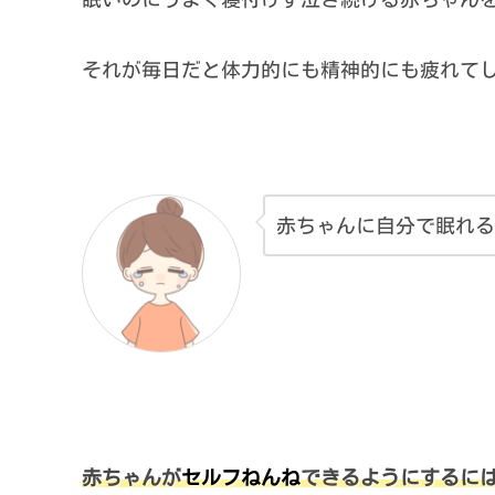
それが毎日だと体力的にも精神的にも疲れて
赤ちゃんに自分で眠れる
赤ちゃんが
セルフねんね
できるようにするに