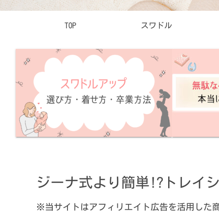
TOP
スワドル
ジーナ式より簡単!?トレイシ
※当サイトはアフィリエイト広告を活用した商