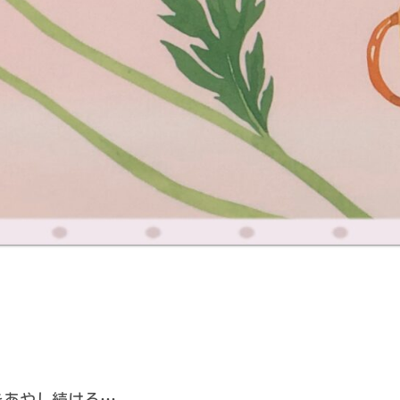
をあやし続ける…。