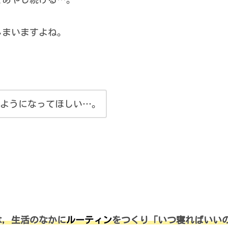
しまいますよね。
ようになってほしい…。
は，生活のなかに
ルーティン
をつくり「いつ寝ればいい