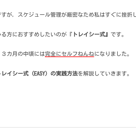
ですが，スケジュール管理が厳密なため私はすぐに挫折
いる方におすすめしたいのが『
トレイシー式』
です。
，３カ月の中頃には
完全にセルフねんね
になりました。
トレイシー式（EASY）の実践方法
を解説していきます。