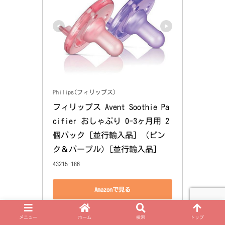
Philips(フィリップス)
フィリップス Avent Soothie Pa
cifier おしゃぶり 0-3ヶ月用 2
個パック［並行輸入品］ (ピン
ク＆パープル) [並行輸入品]
43215-186
Amazonで見る
楽天市場で見る
メニュー
ホーム
検索
トップ