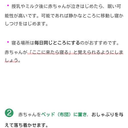
・
授乳やミルク後に赤ちゃんが泣きはじめたら，眠い可
能性が高いです。可能であれば静かなところに移動し寝か
しつけをはじめます。
・
寝る場所は
毎日同じところにする
のがおすすめです。
赤ちゃんが
「ここに来たら寝る」と覚えられるようにしま
しょう
。
❷
赤ちゃんを
ベッド（布団）に置き
，
おしゃぶりを与
えて落ち着かせます。