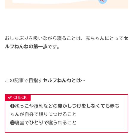
おしゃぶりを吸いながら寝ることは，赤ちゃんにとって
セ
ルフねんねの第一歩
です。
この記事で目指す
セルフねんねとは
…
❶抱っこや授乳などの
寝かしつけをしなくても
赤ち
ゃんが自分で眠りにつけること
❷寝室で
ひとりで
寝られること