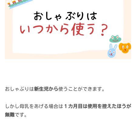
おしゃぶりは
新生児から
使うことができます。
しかし母乳をあげる場合は
１カ月目は使用を控えたほうが
無難
です。