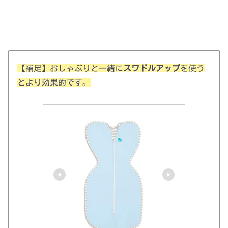
【補足】おしゃぶりと一緒に
スワドルアップ
を使う
とより効果的です。