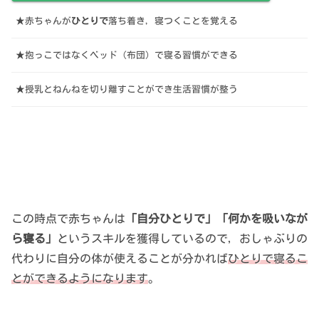
★赤ちゃんが
ひとりで
落ち着き，寝つくことを覚える
★抱っこではなくベッド（布団）で寝る習慣ができる
★授乳とねんねを切り離すことができ生活習慣が整う
この時点で赤ちゃんは
「自分ひとりで」「何かを吸いなが
ら寝る」
というスキルを獲得しているので，おしゃぶりの
代わりに自分の体が使えることが分かれば
ひとりで寝るこ
とができるようになります
。