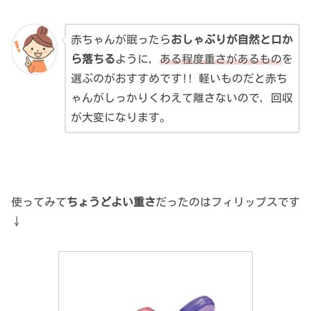
赤ちゃんが眠ったら
おしゃぶりが自然と口か
ら落ちる
ように，
ある程度重さがあるもの
を
選ぶのがおすすめです!! 軽いものだと赤ち
ゃんがしっかりくわえて離さないので，回収
が大変になります。
使ってみて
ちょうどよい重さ
だったのはフィリップスです
↓