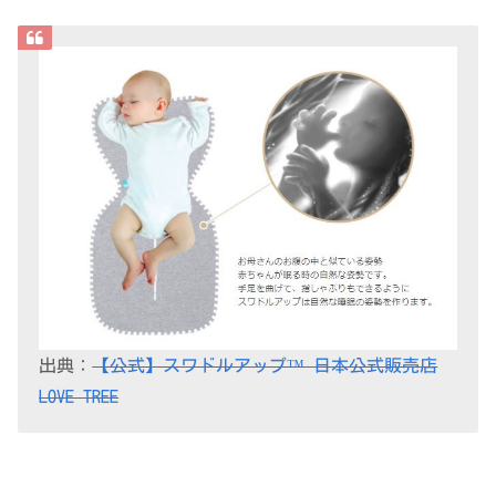
出典：
【公式】スワドルアップ™ 日本公式販売店
LOVE TREE