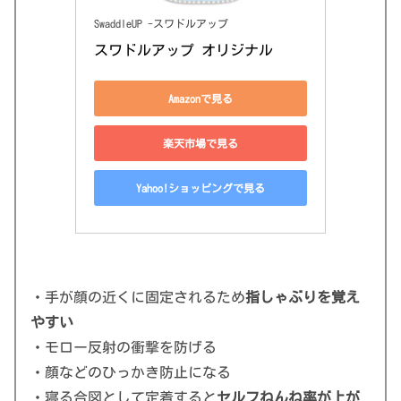
SwaddleUP -スワドルアップ
スワドルアップ オリジナル
Amazonで見る
楽天市場で見る
Yahoo!ショッピングで見る
・手が顔の近くに固定されるため
指しゃぶりを覚え
やすい
・モロー反射の衝撃を防げる
・顔などのひっかき防止になる
・寝る合図として定着すると
セルフねんね率が上が