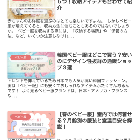
５つ！収納アイデアも合わせて紹
介
赤ちゃんのお洋服を選ぶのはとても楽しいですよね。 しかしベビー
服が増えてくると、収納方法に悩むこともあるのではないでしょう
か。 ベビー服を収納する際には、「収納する場所」や「保管の方
法」など、いくつか注意しなけれ...
韓国ベビー服はどこで買う？安い
ベビー服
のにデザイン性抜群の通販ショッ
プ３選
トレンドを抑えているため日本でも人気が高い韓国ファッション。
実は「ベビー服」にも安くておしゃれなアイテムがたくさんあるん
です！ よく見るベビー服ブランドは、日本・アメリカ・フランス
な...
【春のベビー服】室内では何着せ
ベビー服
る？月齢別の服装と室温目安を解
説！