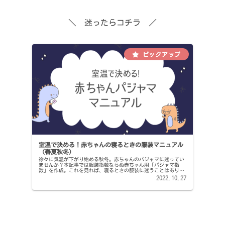
＼ 迷ったらコチラ ／
室温で決める！赤ちゃんの寝るときの服装マニュアル
（春夏秋冬）
徐々に気温が下がり始める秋冬。赤ちゃんのパジャマに迷ってい
ませんか？本記事では服装指数ならぬ赤ちゃん用「パジャマ指
数」を作成。これを見れば、寝るときの服装に迷うことはありま
せん！
2022.10.27