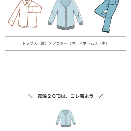
トップス（薄）×アウター（中）×ボトムス（中）
＼ 気温２０℃は、コレ着よう ／