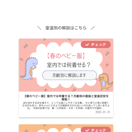
＼ 室温別の解説はこちら ／
【春のベビー服】室内では何着せる？月齢別の服装と室温目安を
解説！
ぽかぽかする日も増えて、とっても過ごしやすくなる春。 かと思うと急に肌寒く
なる日もあり、赤ちゃんにどのような服装をさせればいいのか迷ってしまいますよ
ね。 今回の記事では、春（３月後半・４月・５月頃）の室内での適切...
2023.01.31