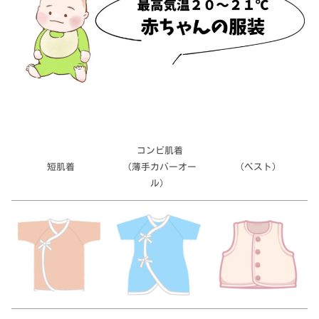
コンビ肌着
短肌着
（薄手カバーオー
（ベスト）
ル）