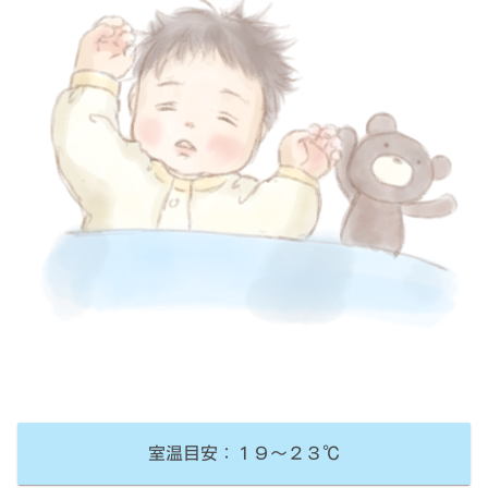
室温目安：１９～２３℃