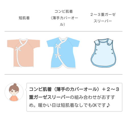
コンビ肌着
２～３重ガーゼ
短肌着
（薄手カバーオー
スリーパー
ル）
コンビ肌着（薄手のカバーオール）＋２～３
重ガーゼスリーパー
の組み合わせがおすす
め。暖かい日は短肌着なしでもOKです♪