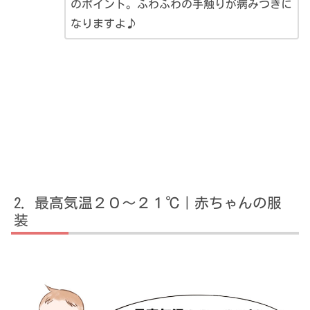
のポイント。ふわふわの手触りが病みつきに
なりますよ♪
最高気温２０～２１℃｜赤ちゃんの服
装