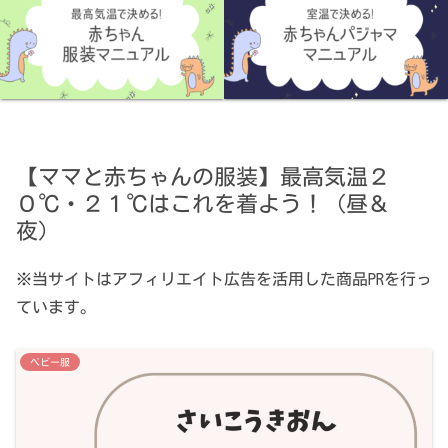
【ママと赤ちゃんの服装】最高気温２
０℃・２１℃はこれを着よう！（昼＆
夜）
※当サイトはアフィリエイト広告を活用した商品PRを行っ
ています。
ベビー服