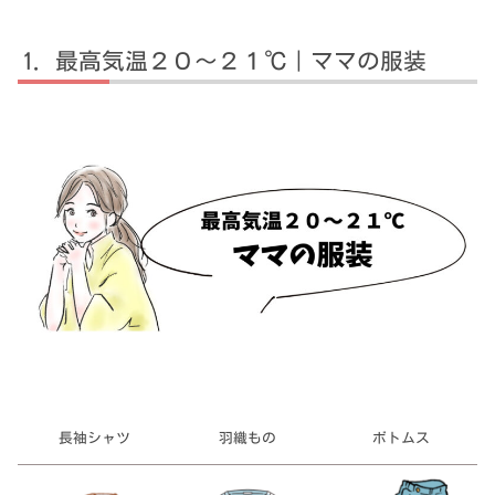
最高気温２０～２１℃｜ママの服装
長袖シャツ
羽織もの
ボトムス