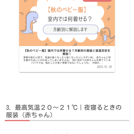
【秋のベビー服】室内では何着せる？月齢別の服装と室温目安を
解説！
季節の変わり目で、気温が高くなったり低くなったりしやすい秋。 赤ちゃんに何
を着せればいいのか迷ってしまいますよね。 特に初めての赤ちゃんを育てている
パパママは、悩むことが多い季節ではないでしょうか。 今回の...
2023.01.26
最高気温２０～２１℃｜夜寝るときの
服装（赤ちゃん）