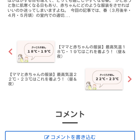
ぽかぽかする日も増えて、とっても過ごしやすくなる春。 かと思う
と急に肌寒くなる日もあり、赤ちゃんにどのような服装をさせれば
いいのか迷ってしまいますよね。 今回の記事では、春（３月後半・
４月・５月頃）の室内での適切...
【ママと赤ちゃんの服装】最高気温１
８℃・１９℃はこれを着よう！（昼＆
夜）
【ママと赤ちゃんの服装】最高気温２
２℃・２３℃はこれを着よう！（昼＆
夜）
コメント
コメントを書き込む