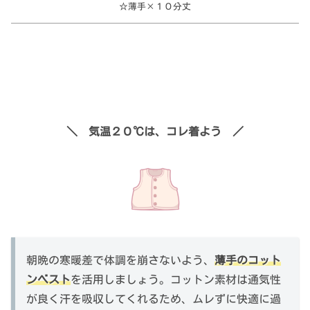
☆薄手×１０分丈
＼ 気温２０℃は、コレ着よう ／
朝晩の寒暖差で体調を崩さないよう、
薄手のコット
ンベスト
を活用しましょう。コットン素材は通気性
が良く汗を吸収してくれるため、ムレずに快適に過