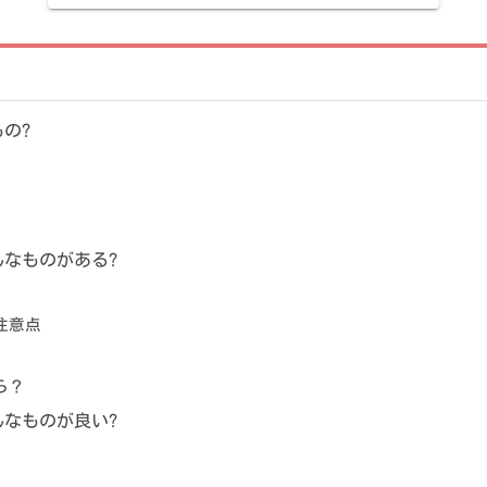
の?
なものがある?
注意点
ら？
なものが良い?