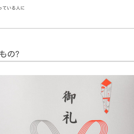
っている人に
もの?