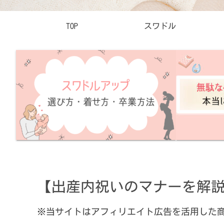
TOP
スワドル
【出産内祝いのマナーを解
※当サイトはアフィリエイト広告を活用した商