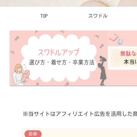
TOP
スワドル
※当サイトはアフィリエイト広告を活用した商
診断