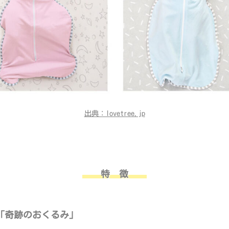
出典：lovetree.jp
特 徴
た「奇跡のおくるみ」