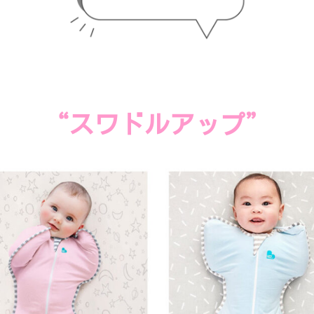
“スワドルアップ”