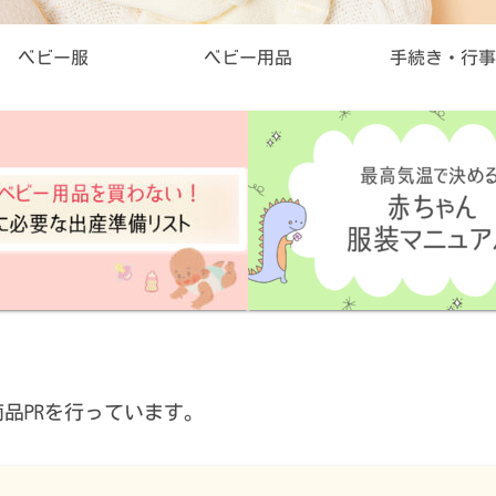
ベビー服
ベビー用品
手続き・行事
品PRを行っています。