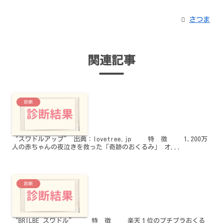
さつま
関連記事
診断
“スワドルアップ” 出典：lovetree.jp 特 徴 1,200万
人の赤ちゃんの夜泣きを救った「奇跡のおくるみ」 オ...
診断
“BRILBE スワドル” 特 徴 楽天１位のプチプラおくる