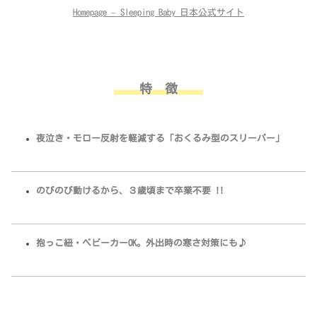
Homepage – Sleeping Baby 日本公式サイト
特 徴
夜泣き・モロー反射を軽減する「おくるみ型のスリーパー」
のびのび動けるから、３歳頃まで卒業不要 !!
抱っこ紐・ベビーカーOK。外出時の寒さ対策にも♪