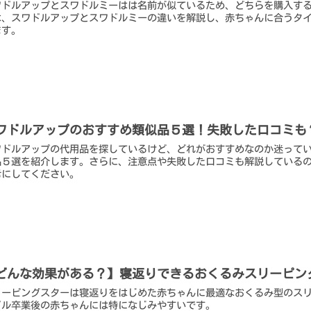
ワドルアップとスワドルミーはは名前が似ているため、どちらを購入す
は、スワドルアップとスワドルミーの違いを解説し、赤ちゃんに合うタ
ます。
ワドルアップのおすすめ類似品５選！失敗した口コミも
ワドルアップの代用品を探しているけど、どれがおすすめなのか迷って
品５選を紹介します。さらに、注意点や失敗した口コミも解説している
考にしてください。
どんな効果がある？】寝返りできるおくるみスリーピン
リーピングスターは寝返りをはじめた赤ちゃんに最適なおくるみ型のス
ドル卒業後の赤ちゃんには特になじみやすいです。