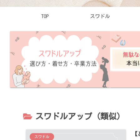
TOP
スワドル
スワドルアップ（類似）
【
スワドル