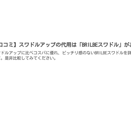
口コミ】スワドルアップの代用は「BRILBEスワドル」
ワドルアップに比べコスパに優れ、ピッチリ感のないBRILBEスワドル
す。是非比較してみてください。